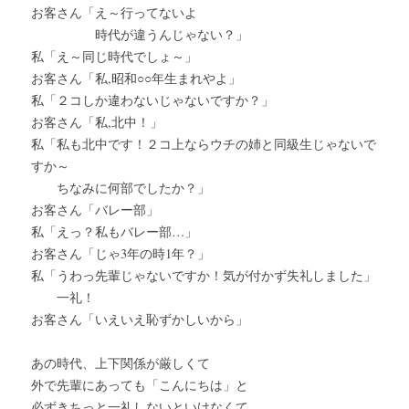
お客さん「え～行ってないよ
　　　　　時代が違うんじゃない？」
私「え～同じ時代でしょ～」
お客さん「私,昭和○○年生まれやよ」
私「２コしか違わないじゃないですか？」
お客さん「私,北中！」
私「私も北中です！２コ上ならウチの姉と同級生じゃないで
すか～
　　ちなみに何部でしたか？」
お客さん「バレー部」
私「えっ？私もバレー部…」
お客さん「じゃ3年の時1年？」
私「うわっ先輩じゃないですか！気が付かず失礼しました」
　　一礼！
お客さん「いえいえ恥ずかしいから」
あの時代、上下関係が厳しくて
外で先輩にあっても「こんにちは」と
必ずきちっと一礼しないといけなくて