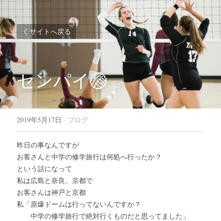
サイトへ戻る
センパイ🏐
2019年5月17日
·
ブログ
昨日の事なんですが
お客さんと中学の修学旅行は何処へ行ったか？
という話になって
私は広島と奈良、京都で
お客さんは神戸と京都
私「原爆ドームは行ってないんですか？
　　中学の修学旅行で絶対行くものだと思ってました」