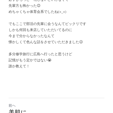
先輩方も怖かった😊
めちゃくちゃ体育会系でしたね(>_<)
でもここで部活の先輩に会うなんてビックリです
しかも何回も来店していただいてるのに
今まで分からなかったなんて
懐かしくて色んな話をさせていただきました😉
多分修学旅行に広島へ行ったと思うけど
記憶がもう定かではない😭
誰か教えて！　
前へ
美肌に