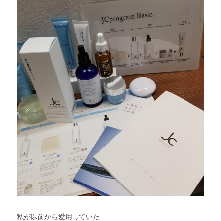
私が以前から愛用していた