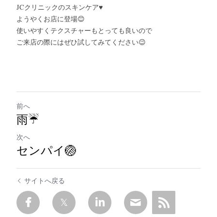
JCクリニックのスキンケア♥
ようやくお店に登場😊
使いやすくテクスチャーもとっても良いので
ご来店の際にはぜひ試してみてください😉
前へ
雨☔
次へ
センパイ🏐
サイトへ戻る