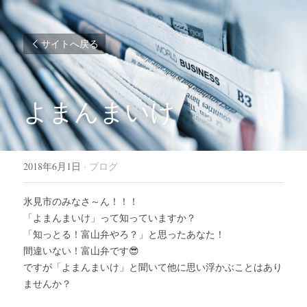
サイトへ戻る
よまんまいけ
2018年6月1日
·
ブログ
氷見市のみなさ～ん！！！
「よまんまいけ」って知っていますか？
「知っとる！富山弁やろ？」と思ったあなた！
間違いない！富山弁です😎
ですが「よまんまいけ」と聞いて他に思い浮かぶことはあり
ませんか？