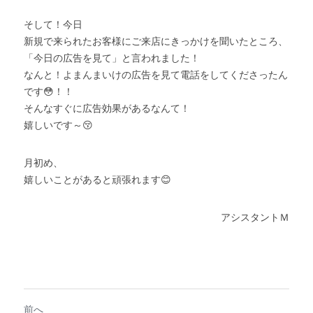
そして！今日
新規で来られたお客様にご来店にきっかけを聞いたところ、
「今日の広告を見て」と言われました！
なんと！よまんまいけの広告を見て電話をしてくださったん
です😳！！
そんなすぐに広告効果があるなんて！
嬉しいです～😚
月初め、
嬉しいことがあると頑張れます😊
アシスタントＭ
前へ