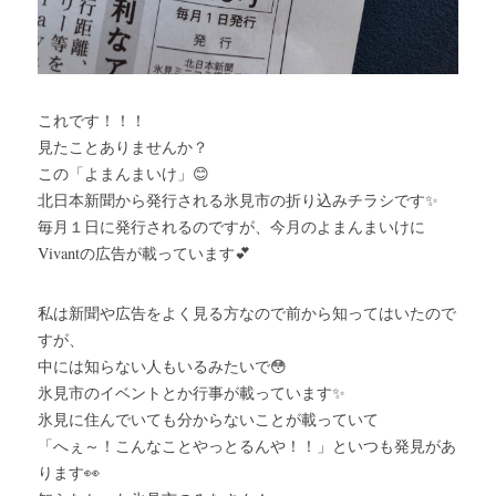
これです！！！
見たことありませんか？
この「よまんまいけ」😊
北日本新聞から発行される氷見市の折り込みチラシです✨
毎月１日に発行されるのですが、今月のよまんまいけに
Vivantの広告が載っています💕
私は新聞や広告をよく見る方なので前から知ってはいたので
すが、
中には知らない人もいるみたいで😳
氷見市のイベントとか行事が載っています✨
氷見に住んでいても分からないことが載っていて
「へぇ～！こんなことやっとるんや！！」といつも発見があ
ります👀