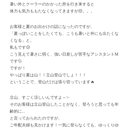
暑い外とクーラーのかかった所を行き来すると
体力も気力ももたなくなってきますが😔。。。
お客様と夏のお出かけの話になったのですが、
「夏っぽいことをしたくても、こうも暑いと外にも出たくな
くなる」と。
私もです😥
こう見えて暑さに弱く、強い日差しが苦手なアシスタントM
です💦
ですが！
やっぱり夏は山！！立山登山でしょ！！！
ということで、登山だけは張り切っています🔥
立山、すごく涼しいんですよ～✨
そのお客様は立山登山したことがなく、登ろうと思っても年
齢的に...
と言っておられたのですが、
ご年配夫婦も見かけます！一気に登らなくても、ゆっくりゆ