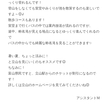
っくり登れるんです！
登山をしなくても室堂やみくりが池を散策するのも楽しいで
すよ～😊♪
散歩コースもあります！
室堂まで行くバスの中では案内放送が流れるのですが、
途中、称名滝が見える地点になるとゆっくり進んでくれるの
で
バスの中からでも綺麗な称名滝を見ることができます✨
暑い夏、ちょっと涼みに！
と立山を見にいくのもオススメです😉
ちなみに！
富山県民ですと、立山駅からのチケットが割引になるので
す！
詳しくは立山のホームページを見てみてくださいね😊
アシスタントM