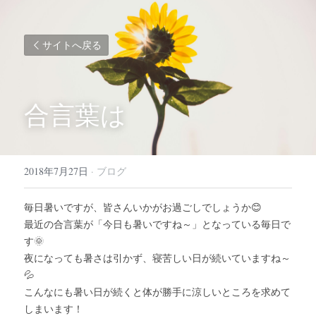
サイトへ戻る
合言葉は
2018年7月27日
·
ブログ
毎日暑いですが、皆さんいかがお過ごしでしょうか😊
最近の合言葉が「今日も暑いですね～」となっている毎日で
す🌞
夜になっても暑さは引かず、寝苦しい日が続いていますね～
💦
こんなにも暑い日が続くと体が勝手に涼しいところを求めて
しまいます！