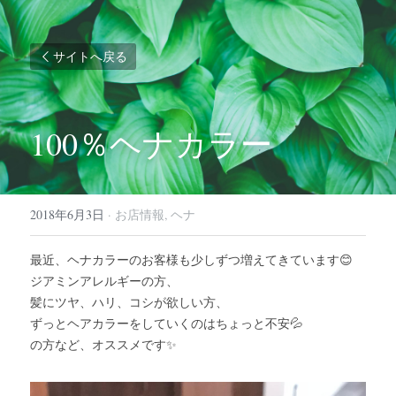
サイトへ戻る
100％ヘナカラー
2018年6月3日
·
お店情報,
ヘナ
最近、ヘナカラーのお客様も少しずつ増えてきています😊
ジアミンアレルギーの方、
髪にツヤ、ハリ、コシが欲しい方、
ずっとヘアカラーをしていくのはちょっと不安💦
の方など、オススメです✨