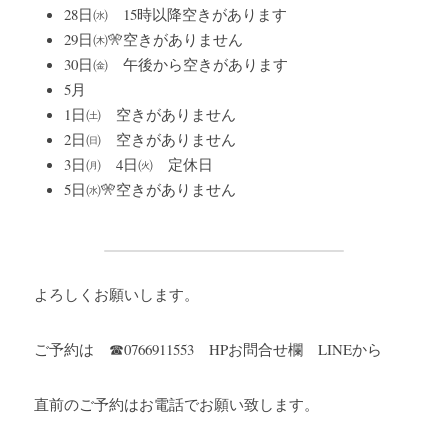
28日㈬　15時以降空きがあります
29日㈭🎌空きがありません
30日㈮　午後から空きがあります
5月
1日㈯　空きがありません
2日㈰　空きがありません
3日㈪　4日㈫　定休日
5日㈬🎌空きがありません
よろしくお願いします。
ご予約は　☎0766911553　HPお問合せ欄　LINEから
直前のご予約はお電話でお願い致します。