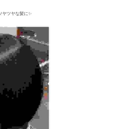
ツヤツヤな髪に✨