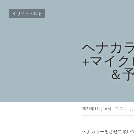
サイトへ戻る
ヘナカ
+マイ
　　＆
2021年11月16日
·
ブログ,
お
ヘナカラーをさせて頂いて