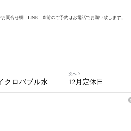
53　HPお問合せ欄　LINE　直前のご予約はお電話でお願い致します。
次へ
イクロバブル水
12月定休日