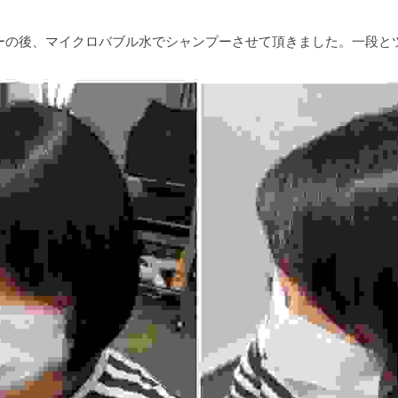
ーの後、マイクロバブル水でシャンプーさせて頂きました。一段と