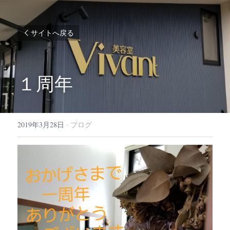
サイトへ戻る
１周年
2019年3月28日
·
ブログ