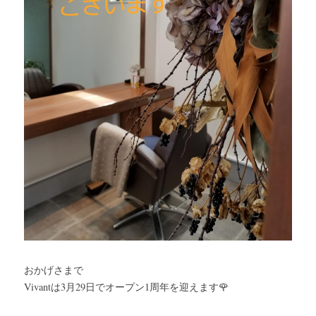
おかげさまで
Vivantは3月29日でオープン1周年を迎えます🌹