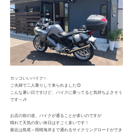
カッコいいバイク✨
ご夫婦で二人乗りして来られました😊
こんな暑い日ですけど、バイクに乗ってると気持ちよさそう
です～🎶
お店の前の道、バイクが通ることが多いのですが
晴れて天気の良い休日はすごく多いです！
最近は島尾～雨晴海岸まで通れるサイクリングロードができ