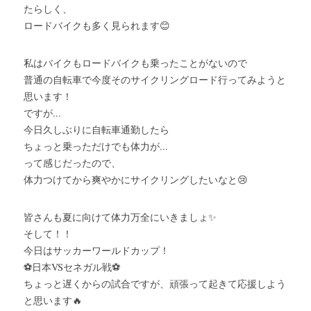
たらしく、
ロードバイクも多く見られます😊
私はバイクもロードバイクも乗ったことがないので
普通の自転車で今度そのサイクリングロード行ってみようと
思います！
ですが...
今日久しぶりに自転車通勤したら
ちょっと乗っただけでも体力が...
って感じだったので、
体力つけてから爽やかにサイクリングしたいなと😢
皆さんも夏に向けて体力万全にいきましょ✨
そして！！
今日はサッカーワールドカップ！
⚽日本VSセネガル戦⚽
ちょっと遅くからの試合ですが、頑張って起きて応援しよう
と思います🔥