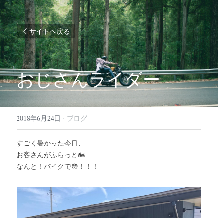
サイトへ戻る
おじさんライダー
2018年6月24日
·
ブログ
すごく暑かった今日、
お客さんがふらっと🏍
なんと！バイクで😳！！！