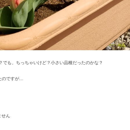
ん？でも、ちっちゃいけど？小さい品種だったのかな？
たのですが…
ません