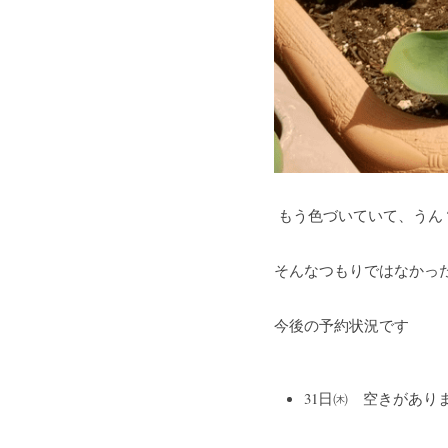
 もう色づいていて、う
そんなつもりではなかっ
今後の予約状況です
31日㈭　空きがあり