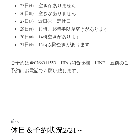
25日㈯　空きがありません
26日㈰　空きがありません
27日㈪　28日㈫　定休日
29日㈬　11時、16時半以降空きがあります
30日㈭　14時空きがあります
31日㈮　15時以降空きがあります
ご予約は☎0766911553　HPお問合せ欄　LINE　直前のご
予約はお電話でお願い致します。
前へ
休日＆予約状況2/21～