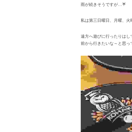
雨が続きそうですが…☔
私は第三日曜日、月曜、火
遠方へ遊びに行ったりはし
前から行きたいな～と思っ