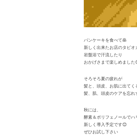
パンケーキを食べて🥞
新しく出来たお店のタピオ
岩盤浴で汗流したり
おかげさまで楽しめました
そろそろ夏の疲れが
髪と、頭皮、お肌に出てく
髪、肌、頭皮のケアを忘れ
秋には、
酵素＆ポリフェノールでハ
新しく導入予定です😊
ぜひお試し下さい