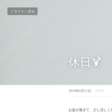
サイトへ戻る
休日🍹
2019年8月21日
·
ブログ
お盆が過ぎて、少し涼しくな