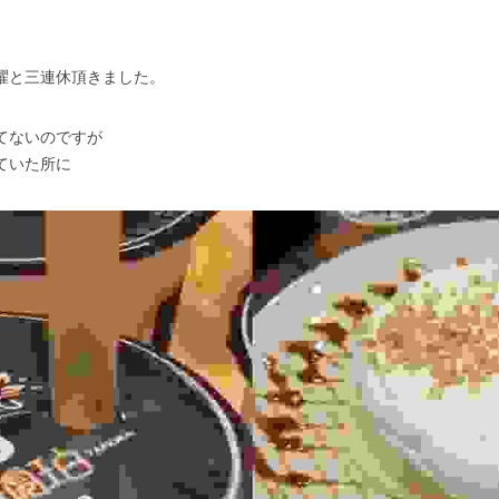
曜と三連休頂きました。
てないのですが
ていた所に