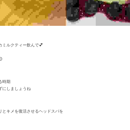
カミルクティー飲んで💕

る時期
ずにしましょうね
リとキメを復活させるヘッドスパを