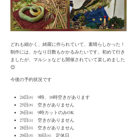
どれも細かく、綺羅に作られていて、素晴らしかった！
制作には、かなり日数もかかるみたいです。初めて行き
ましたが、マルシェなども開催されていて楽しめました
😊
今後の予約状況です
24日㈬　9時、16時空きがあります
25日㈭　空きがありません
26日㈮　9時カットのみOK
27日㈯　空きがありません
28日㈰　空きがありません
29日㈪　30日㈫　定休日