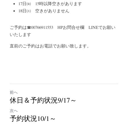
17日㈮　15時以降空きがあります
18日㈯　空きがありません
ご予約は☎00766911553　HPお問合せ欄　LINEでお願い
いたします
直前のご予約はお電話でお願い致します。
前へ
休日＆予約状況9/17～
次へ
予約状況10/1～