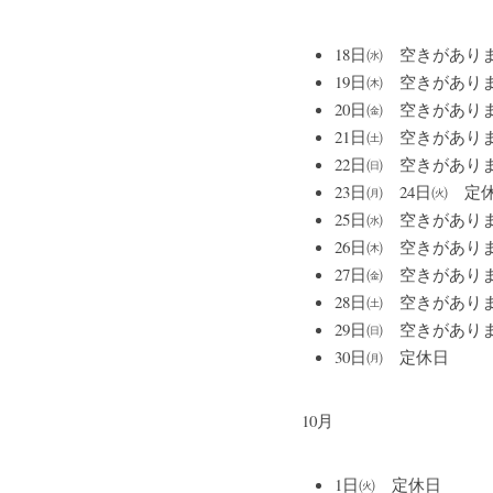
18日㈬　空きがあり
19日㈭　空きがあり
20日㈮　空きがあり
21日㈯　空きがあり
22日㈰　空きがあり
23日㈪　24日㈫　定
25日㈬　空きがあり
26日㈭　空きがあり
27日㈮　空きがあり
28日㈯　空きがあり
29日㈰　空きがあり
30日㈪　定休日
10月
1日㈫　定休日