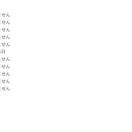
ません
ません
ません
ません
ません
休日
ません
ません
ません
ません
ません