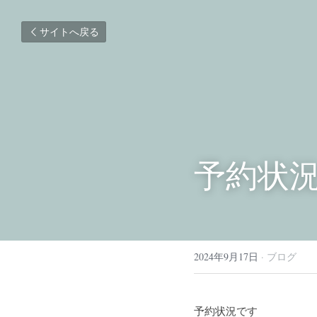
サイトへ戻る
予約状況9
2024年9月17日
·
ブログ
予約状況です