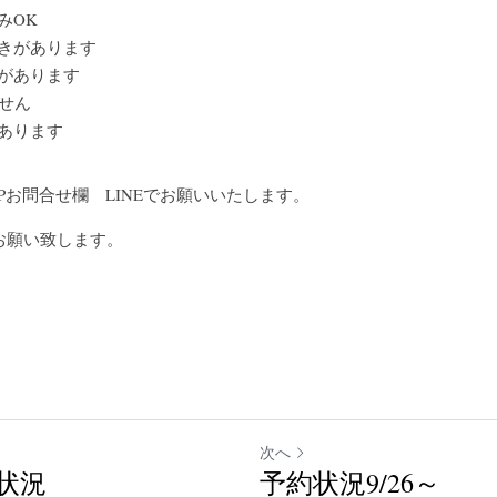
みOK
空きがあります
きがあります
せん
があります
3　HPお問合せ欄　LINEでお願いいたします。
お願い致します。
次へ
状況
予約状況9/26～