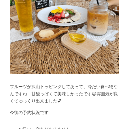
フルーツが沢山トッピングしてあって、冷たい食べ物な
んですね　甘酸っぱくて美味しかったです😋雰囲気が良
くてゆっくり出来ました💕
今後の予約状況です
10日㈬　空きがありません