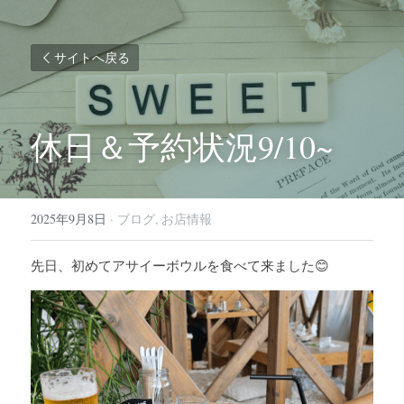
サイトへ戻る
休日＆予約状況9/10~
2025年9月8日
·
ブログ,
お店情報
先日、初めてアサイーボウルを食べて来ました😊