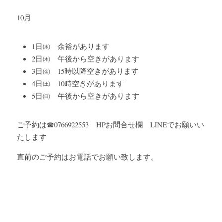
10月
1日㈬　余裕があります
2日㈭　午後から空きがあります
3日㈮　15時以降空きがあります
4日㈯　10時空きがあります
5日㈰　午後から空きがあります
ご予約は☎0766922553　HPお問合せ欄　LINEでお願いい
たします
直前のご予約はお電話でお願い致します。