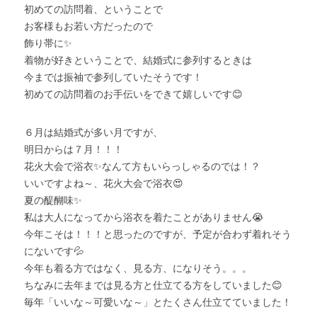
初めての訪問着、ということで
お客様もお若い方だったので
飾り帯に✨
着物が好きということで、結婚式に参列するときは
今までは振袖で参列していたそうです！
初めての訪問着のお手伝いをできて嬉しいです😊
６月は結婚式が多い月ですが、
明日からは７月！！！
花火大会で浴衣✨なんて方もいらっしゃるのでは！？
いいですよね～、花火大会で浴衣😍
夏の醍醐味✨
私は大人になってから浴衣を着たことがありません😭
今年こそは！！！と思ったのですが、予定が合わず着れそう
にないです💦
今年も着る方ではなく、見る方、になりそう。。。
ちなみに去年までは見る方と仕立てる方をしていました😊
毎年「いいな～可愛いな～」とたくさん仕立てていました！