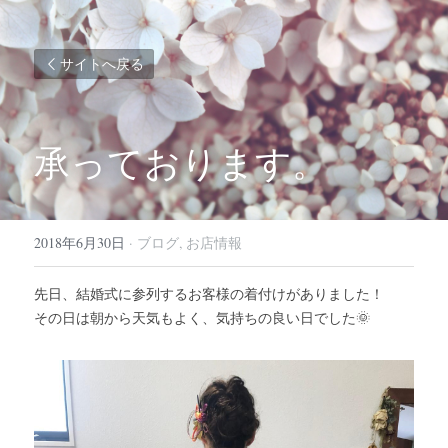
サイトへ戻る
承っております。
2018年6月30日
·
ブログ,
お店情報
先日、結婚式に参列するお客様の着付けがありました！
その日は朝から天気もよく、気持ちの良い日でした🌞