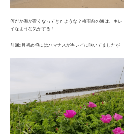
何だか海が青くなってきたような？梅雨前の海は、キレ
イなような気がする！
前回5月初め頃にはハマナスがキレイに咲いてましたが