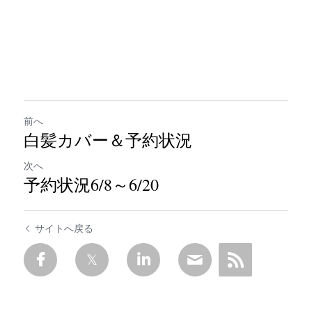
前へ
白髪カバー＆予約状況
次へ
予約状況6/8～6/20
サイトへ戻る