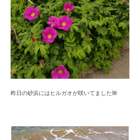
昨日の砂浜にはヒルガオが咲いてました🌺