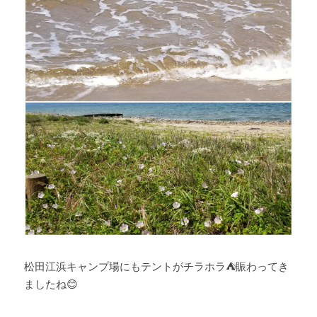
松田江浜キャンプ場にもテントがチラホラ⛺賑わってき
ましたね😊