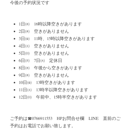
今後の予約状況です
1日㈬　16時以降空きがあります
2日㈭　空きがありません
3日㈮　11時、15時以降空きがあります
4日㈯　空きがありません
5日㈰　空きがありません
6日㈪　7日㈫　定休日
8日㈬　午後から空きがあります
9日㈭　空きがありません
10日㈮　13時空きがあります
11日㈯　13時半以降空きがあります
12日㈰　午前中、15時半空きがあります
ご予約は☎0766911553　HPお問合せ欄　LINE　直前のご
予約はお電話でお願い致します。