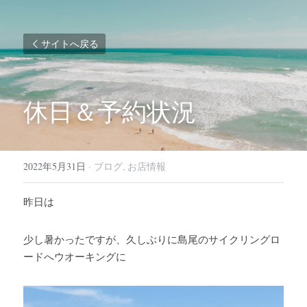
サイトへ戻る
休日＆予約状況
2022年5月31日
·
ブログ,
お店情報
昨日は
少し暑かったですが、久しぶりに島尾のサイクリングロ
ードへウオーキングに