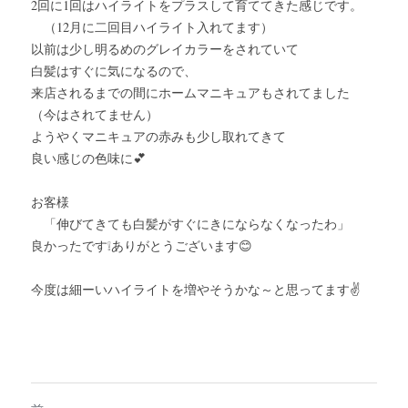
2回に1回はハイライトをプラスして育ててきた感じです。
　（12月に二回目ハイライト入れてます）
以前は少し明るめのグレイカラーをされていて
白髪はすぐに気になるので、
来店されるまでの間にホームマニキュアもされてました
（今はされてません）
ようやくマニキュアの赤みも少し取れてきて
良い感じの色味に💕
お客様
　「伸びてきても白髪がすぐにきにならなくなったわ」
良かったです❕ありがとうございます😊
今度は細ーいハイライトを増やそうかな～と思ってます✌　