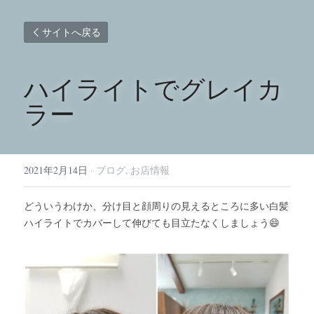
サイトへ戻る
ハイライトでグレイカ
ラー
2021年2月14日
·
ブログ,
お店情報
どういうわけか、分け目と顔周りの見えるところに多い白髪
ハイライトでカバーして伸びても目立たなくしましょう😄