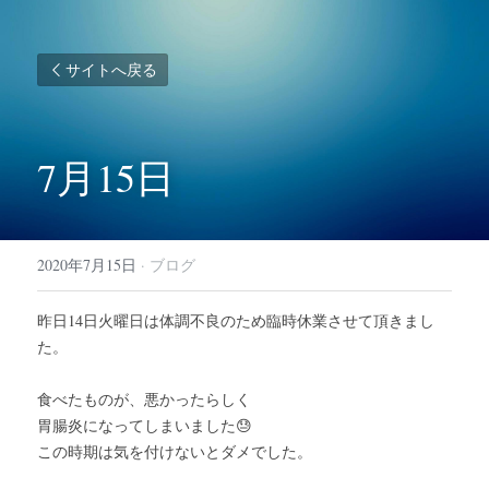
サイトへ戻る
7月15日
2020年7月15日
·
ブログ
昨日14日火曜日は体調不良のため臨時休業させて頂きまし
た。
食べたものが、悪かったらしく
胃腸炎になってしまいました😓
この時期は気を付けないとダメでした。