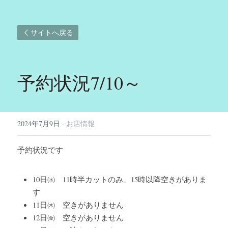
サイトへ戻る
予約状況7/10～
2024年7月9日
·
お店情報
予約状況です
10日㈬　11時半カットのみ、15時以降空きがありま
す
11日㈭　空きがありません
12日㈮　空きがありません