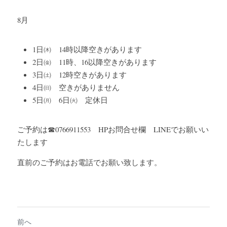
8月
1日㈭　14時以降空きがあります
2日㈮　11時、16以降空きがあります
3日㈯　12時空きがあります
4日㈰　空きがありません
5日㈪　6日㈫　定休日
ご予約は☎0766911553　HPお問合せ欄　LINEでお願いい
たします
直前のご予約はお電話でお願い致します。
前へ