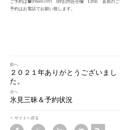
ご予約は☎0766911553　HPお問合せ欄　LINE　直前のご
予約はお電話でお願い致します。
前へ
２０２１年ありがとうございまし
た。
次へ
氷見三昧＆予約状況
サイトへ戻る