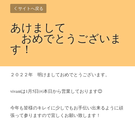
サイトへ戻る
あけまして
　おめでとうございま
す！
２０２２年　明けましておめでとうございます。
vivantは1月5日㈬本日から営業しております😊
今年も皆様のキレイに少しでもお手伝い出来るように頑
張って参りますので宜しくお願い致します！