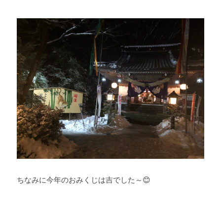
ちなみに今年のおみくじは吉でした～😊