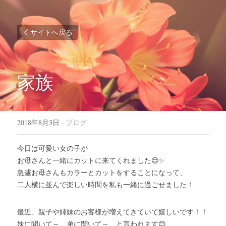
サイトへ戻る
家族
2018年8月3日
·
ブログ
今日は可愛い女の子が
お母さんと一緒にカットに来てくれました😊✨
急遽お母さんもカラーとカットをすることになって、
二人横に並んで楽しい時間を私も一緒に過ごせました！
最近、親子や姉妹のお客様が増えてきていて嬉しいです！！
妹に聞いて～、弟に聞いて～、と言われます😊