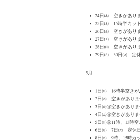
24日㈬　空きがあり
25日㈭　15時半カッ
26日㈮　空きがあり
27日㈯　空きがあり
28日㈰　空きがあり
29日㈪　30日㈫　定
5月　
1日㈬　16時半空き
2日㈭　空きがありま
3日㈮㊗空きがありま
4日㈯㊗空きがありま
5日㈰㊗11時、13時
6日㈪　7日㈫　定休
8日㈬　9時、15時カ