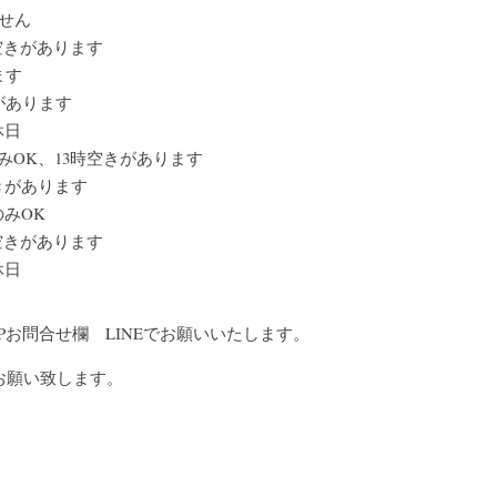
せん
時空きがあります
ます
があります
休日
みOK、13時空きがあります
空きがあります
のみOK
時空きがあります
休日
3　HPお問合せ欄　LINEでお願いいたします。
お願い致します。