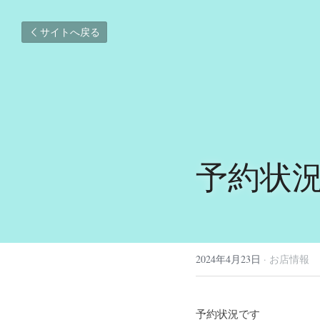
サイトへ戻る
予約状況4
2024年4月23日
·
お店情報
予約状況です