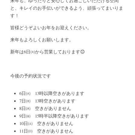
来年も、ゆったりと安心してお過ごしいただける空間
と、キレイのお手伝いができるよう、頑張ってまいりま
す！
皆様どうぞよいお年をお迎えください。
来年もよろしくお願いします。
新年は6日㈫から営業しております😊
今後の予約状況です
6日㈫　13時以降空きがあります
7日㈬　13時空きがあります
8日㈭　空きがありません
9日㈮　15時半以降空きがあります
10日㈯　空きがありません
11日㈰　空きがありません