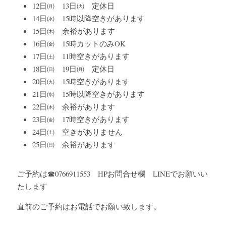
12日㈪　13日㈫　定休日
14日㈬　15時以降空きがあります
15日㈭　余裕があります
16日㈮　15時カットのみOK
17日㈯　11時空きがあります
18日㈰　19日㈪　定休日
20日㈫　15時空きがあります
21日㈬　15時以降空きがあります
22日㈭　余裕があります
23日㈮　17時空きがあります
24日㈯　空きがありません
25日㈰　余裕があります
ご予約は☎0766911553　HPお問合せ欄　LINEでお願いい
たします
直前のご予約はお電話でお願い致します。