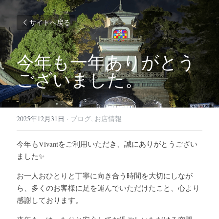
サイトへ戻る
今年も一年ありがとう
ございました。
2025年12月31日
·
ブログ,
お店情報
今年もVivantをご利用いただき、誠にありがとうござい
ました✨
お一人おひとりと丁寧に向き合う時間を大切にしなが
ら、多くのお客様に足を運んでいただけたこと、心より
感謝しております。