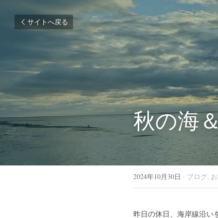
サイトへ戻る
秋の海＆
2024年10月30日
·
ブログ,
お
昨日の休日、海岸線沿い