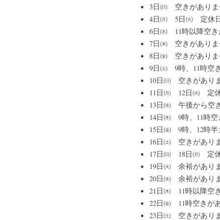
3日㈰　空きがありま
4日㈪　5日㈫　定休
6日㈬　11時以降空
7日㈭　空きがありま
8日㈮　空きがありま
9日㈯　9時、11時
10日㈰　空きがあり
11日㈪　12日㈫　定
13日㈬　午後から空
14日㈭　9時、11時
15日㈮　9時、12時
16日㈯　空きがあり
17日㈰　18日㈪　定
19日㈫　余裕があり
20日㈬　余裕があり
21日㈭　11時以降
22日㈮　11時空きが
23日㈯　空きがあり