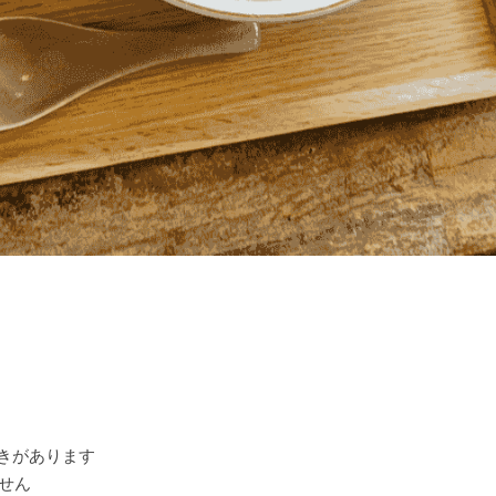
空きがあります
せん