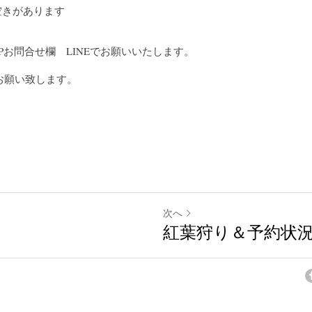
時空きがあります
3　HPお問合せ欄　LINEでお願いいたします。
お願い致します。
次へ
～
紅葉狩り＆予約状況1