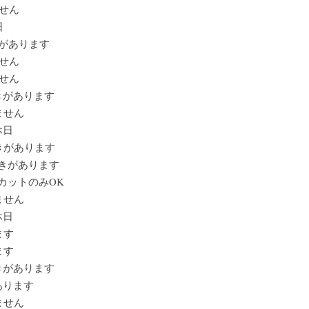
せん
日
きがあります
せん
せん
空きがあります
ません
休日
きがあります
空きがあります
半カットのみOK
ません
休日
ます
ます
空きがあります
あります
ません