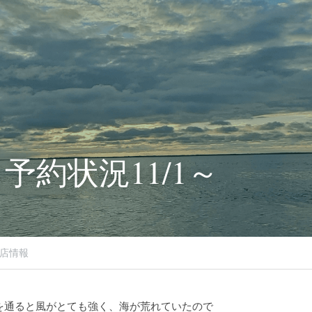
予約状況11/1～
店情報
を通ると風がとても強く、海が荒れていたので