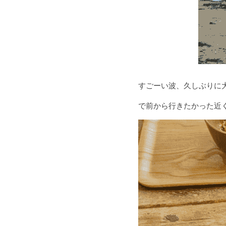
すごーい波、久しぶりに大
で前から行きたかった近