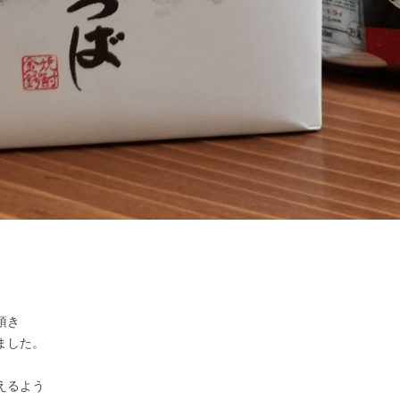
頂き
ました。
えるよう