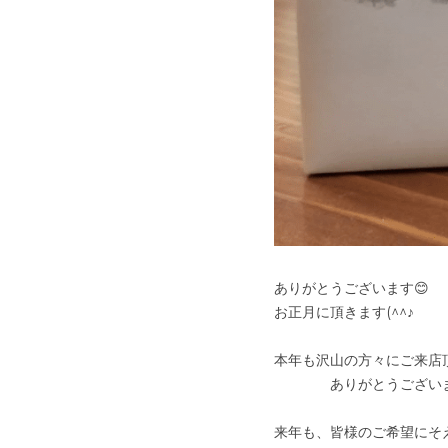
ありがとうございます😊
お正月に頂きます(^^♪
本年も沢山の方々にご来店
　　　　ありがとうござい
来年も、皆様のご希望にそ