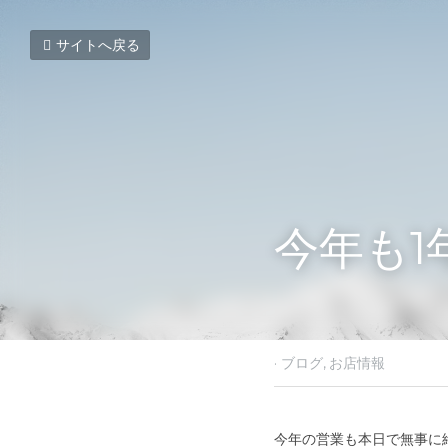
サイトへ戻る
今年も
2020年12月30日
·
ブログ,
お
今年の営業も本日で無事に