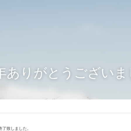
1年ありがとうございま
店情報
終了致しました。